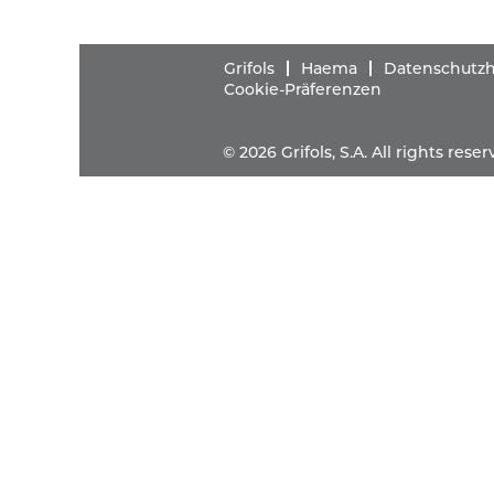
Grifols
Haema
Datenschutzhi
Cookie-Präferenzen
© 2026 Grifols, S.A. All rights res