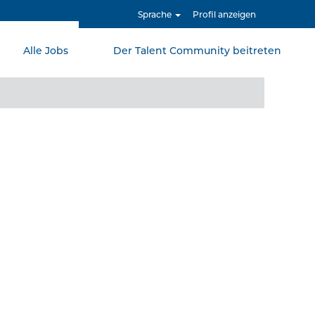
Sprache
Profil anzeigen
Alle Jobs
Der Talent Community beitreten
Löschen