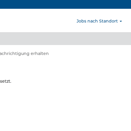
Nach Standort suchen
Jobs nach Standort
nachrichtigung erhalten
setzt.