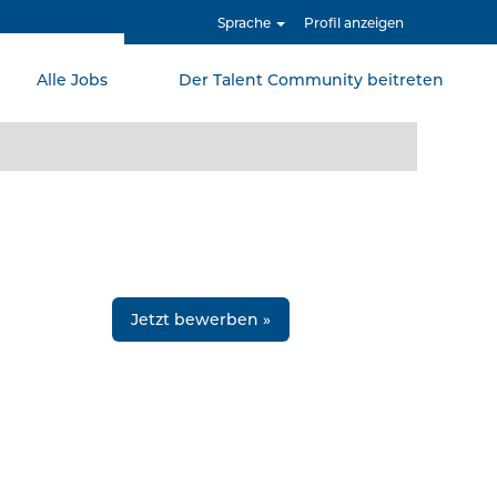
Sprache
Profil anzeigen
Alle Jobs
Der Talent Community beitreten
Löschen
Jetzt bewerben »