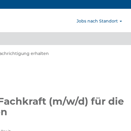
Nach Standort suchen
Jobs nach Standort
nachrichtigung erhalten
Fachkraft (m/w/d) für die
on