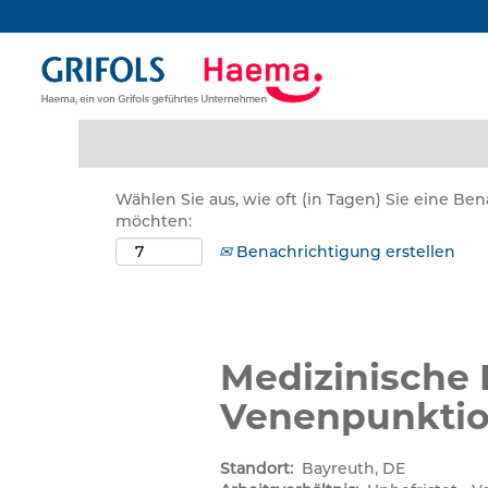
Nach Stichwort suchen
Mehr Optionen anzeigen
Wählen Sie aus, wie oft (in Tagen) Sie eine Be
möchten:
Benachrichtigung erstellen
Medizinische 
Venenpunkti
Standort:
Bayreuth, DE