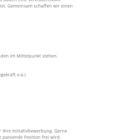
ist. Gemeinsam schaffen wir einen
nden im Mittelpunkt stehen.
gekraft o.ä.)
 Ihre Initiativbewerbung. Gerne
 passende Position frei wird.