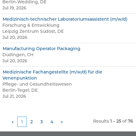
Berlin-Wedding, DE
Jul 19, 2026
Medizinisch-technischer Laboratoriumsassistent (m/w/d)
Forschung & Entwicklung
Leipzig Zentrum Südost, DE
Jul 20, 2026
Manufacturing Operator Packaging
Düdingen, CH
Jul 20, 2026
Medizinische Fachangestellte (m/w/d) für die
Venenpunktion
Pflege- und Gesundheitswesen
Berlin-Tegel, DE
Jul 21, 2026
Results
1 – 25
of
76
«
1
2
3
4
»