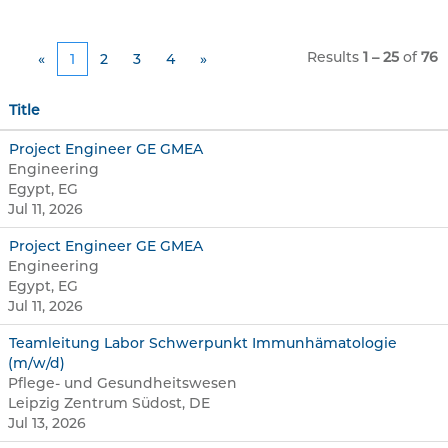
Results
1 – 25
of
76
«
1
2
3
4
»
Title
Project Engineer GE GMEA
Engineering
Egypt, EG
Jul 11, 2026
Project Engineer GE GMEA
Engineering
Egypt, EG
Jul 11, 2026
Teamleitung Labor Schwerpunkt Immunhämatologie
(m/w/d)
Pflege- und Gesundheitswesen
Leipzig Zentrum Südost, DE
Jul 13, 2026