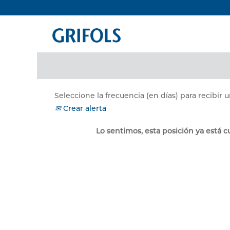
Buscar por palabra clave
Mostrar más opciones
Seleccione la frecuencia (en días) para recibir u
Crear alerta
Lo sentimos, esta posición ya está c