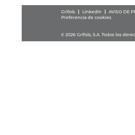
Grifols
LinkedIn
AVISO DE 
Preferencia de cookies
© 2026 Grifols, S.A. Todos los de