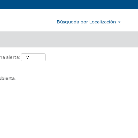
Buscar por ubicación
Búsqueda por Localización
na alerta:
ubierta.