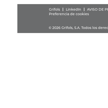
Grifols
LinkedIn
AVISO DE 
Preferencia de cookies
© 2026 Grifols, S.A. Todos los de