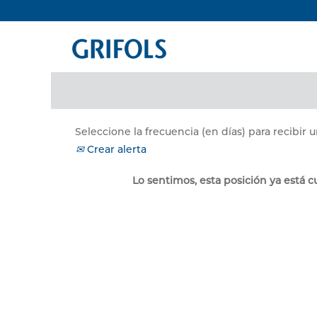
Buscar por palabra clave
Mostrar más opciones
Seleccione la frecuencia (en días) para recibir u
Crear alerta
Lo sentimos, esta posición ya está c