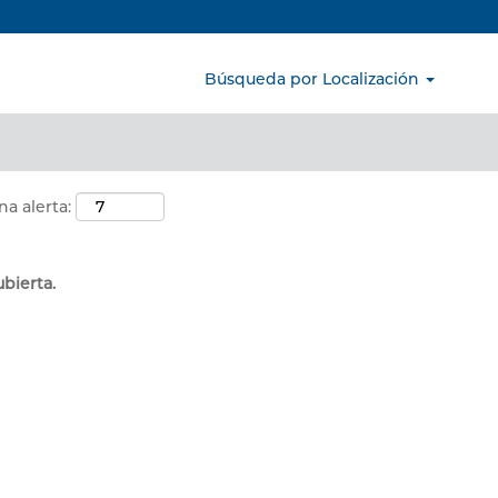
Buscar por ubicación
Búsqueda por Localización
na alerta:
ubierta.