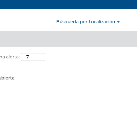
Buscar por ubicación
Búsqueda por Localización
na alerta:
ubierta.