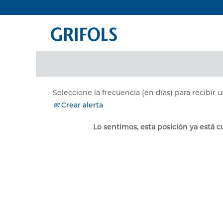
Buscar por palabra clave
Mostrar más opciones
Seleccione la frecuencia (en días) para recibir u
Crear alerta
Lo sentimos, esta posición ya está c