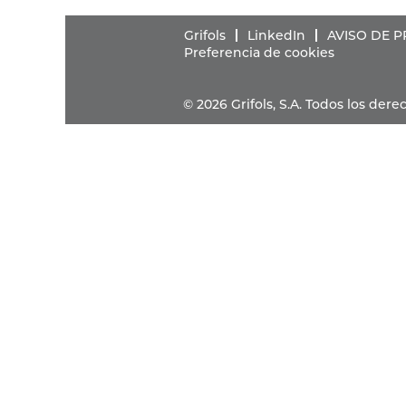
Grifols
LinkedIn
AVISO DE 
Preferencia de cookies
© 2026 Grifols, S.A. Todos los de